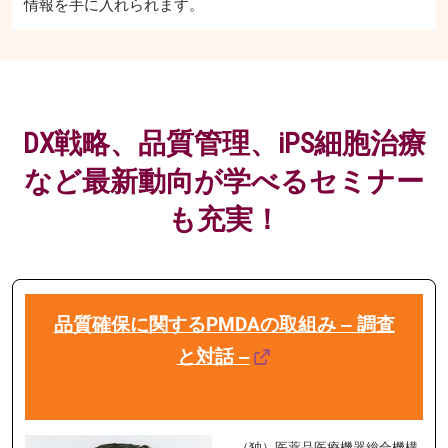
情報を手に入れられます。
DX戦略、品質管理、iPS細胞治療
など最新動向が学べるセミナー
も充実！
品質確保に関するPMDAの取組み ‒ 調査
と対話 ‒
（独）医薬品医療機器総合機構