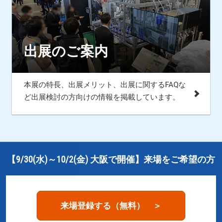
出展のご案内
本展の特長、出展メリット、出展に関するFAQな
ど出展検討の方向けの情報を掲載しています。
【9/30(水)～10/2(金) 大阪で開催】来場をご希望の方
来場登録する（無料） ＞