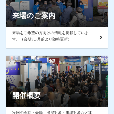
来場のご案内
来場をご希望の方向けの情報を掲載していま
す。（会期3ヵ月前より随時更新）
開催概要
次回の会期・会場、出展対象・来場対象など本