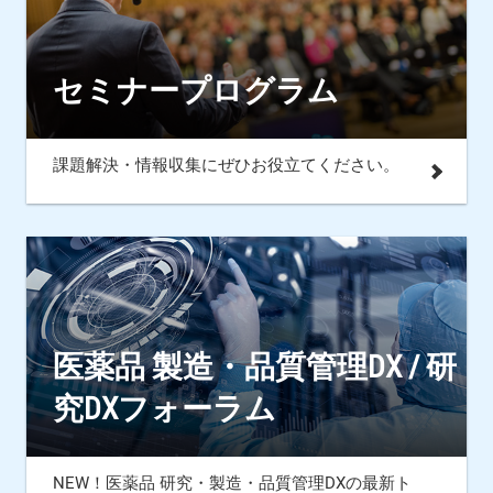
セミナープログラム
課題解決・情報収集にぜひお役立てください。
医薬品 製造・品質管理DX / 研
究DXフォーラム
NEW！医薬品 研究・製造・品質管理DXの最新ト