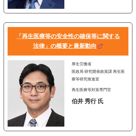
「再生医療等の安全性の確保等に関する
法律」の概要と最新動向
厚生労働省
医政局 研究開発政策課 再生医
療等研究推進室
再生医療等対策専門官
伯井 秀行 氏