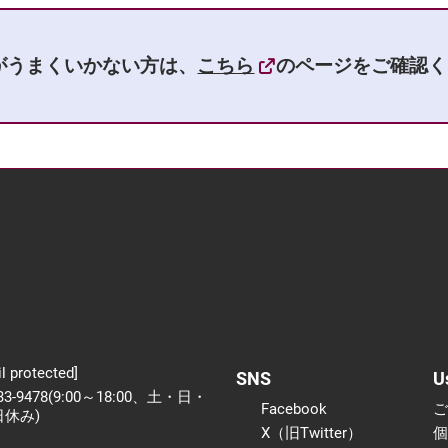
がうまくいかない方は、
こちら
のページをご確認く
l protected]
SNS
U
233-9478(9:00～18:00、土・日・
Facebook
日休み)
X（旧Twitter）