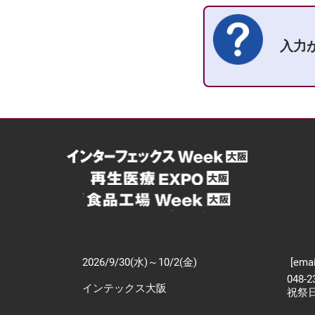
入力
2026/9/30(水)～10/2(金)
[emai
048-
インテックス大阪
祝祭