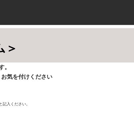
ム＞
す。
、お気を付けください
と記入ください。