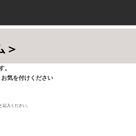
ム＞
す。
、お気を付けください
と記入ください。