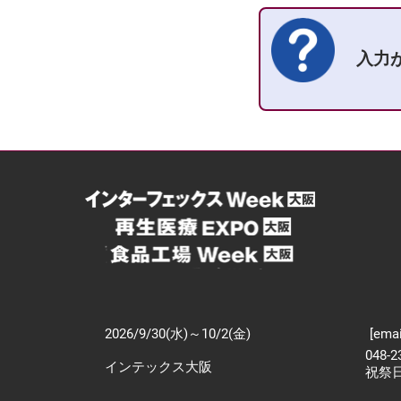
入力
2026/9/30(水)～10/2(金)
[emai
048-
インテックス大阪
祝祭