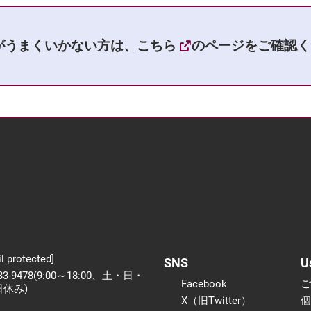
がうまくいかない方は、
こちら
のページをご確認く
l protected]
SNS
U
233-9478(9:00～18:00、土・日・
Facebook
日休み)
X（旧Twitter）