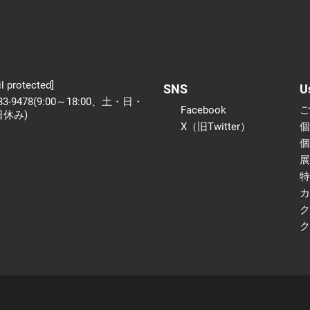
l protected]
SNS
U
233-9478(9:00～18:00、土・日・
Facebook
日休み)
X（旧Twitter）