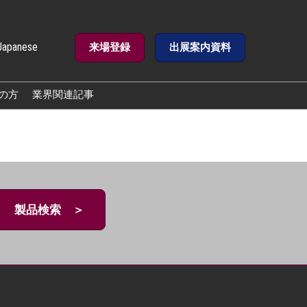
Japanese
来場登録
出展案内資料
e
の方
業界関連記事
製品検索 ＞