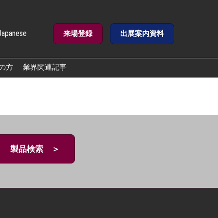
Japanese
来場登録
出展案内資料
e
の方
業界関連記事
製品検索 ＞