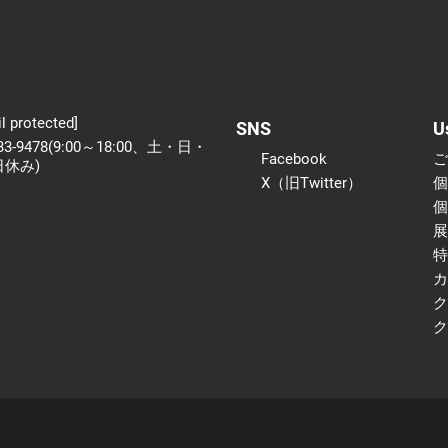
l protected]
SNS
U
233-9478(9:00～18:00、土・日・
Facebook
日休み)
X（旧Twitter）