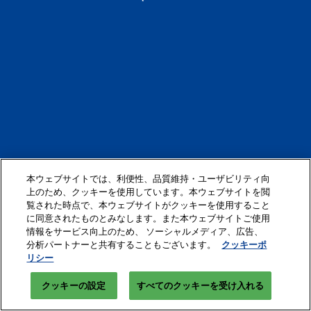
本ウェブサイトでは、利便性、品質維持・ユーザビリティ向
上のため、クッキーを使用しています。本ウェブサイトを閲
覧された時点で、本ウェブサイトがクッキーを使用すること
に同意されたものとみなします。また本ウェブサイトご使用
情報をサービス向上のため、 ソーシャルメディア、広告、
分析パートナーと共有することもございます。
クッキーポ
リシー
クッキーの設定
すべてのクッキーを受け入れる