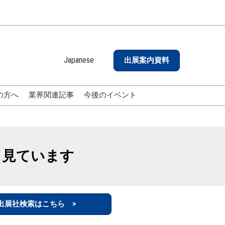
Japanese
出展案内資料
Japanese
English
の方へ
業界関連記事
今後のイベント
も見ています
出展社検索はこちら >