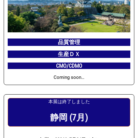
品質管理
生産ＤＸ
CMO/CDMO
Coming soon…
本展は終了しました
静岡 (7月)