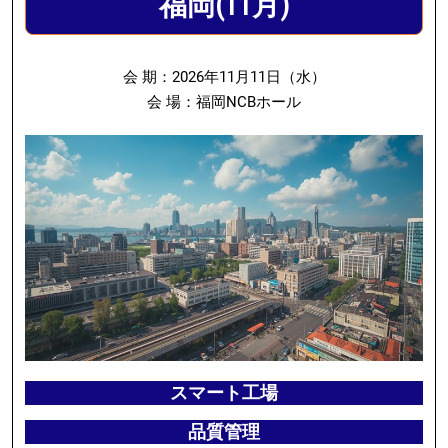
福岡(11月)
会 期：2026年11月11日（水）
会 場：福岡NCBホール
スマート工場
品質管理