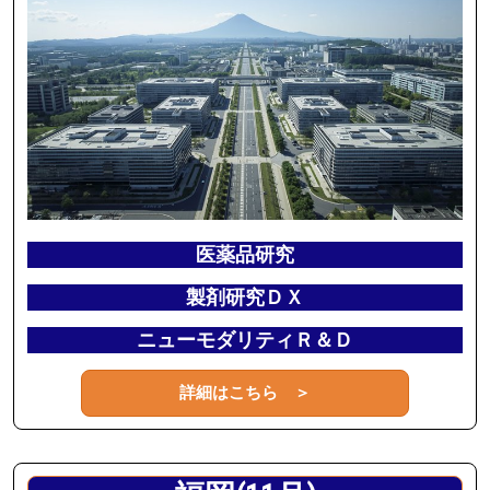
医薬品研究
製剤研究ＤＸ
ニューモダリティＲ＆Ｄ
詳細はこちら ＞