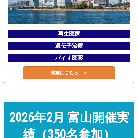
再生医療
遺伝子治療
バイオ医薬
詳細はこちら ＞
2026年2月 富山開催実
績（350名参加）