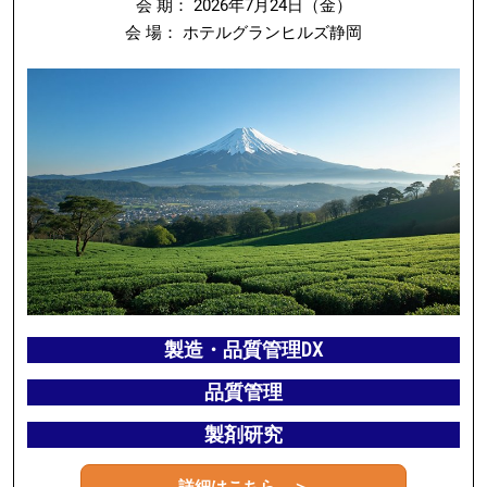
会 期： 2026年7月24日（金）
会 場： ホテルグランヒルズ静岡
製造・品質管理DX
品質管理
製剤研究
詳細はこちら ＞