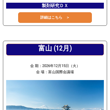
製剤研究ＤＸ
詳細はこちら ＞
富山 (12月)
会 期：2026年12月15日（火）
会 場：富山国際会議場