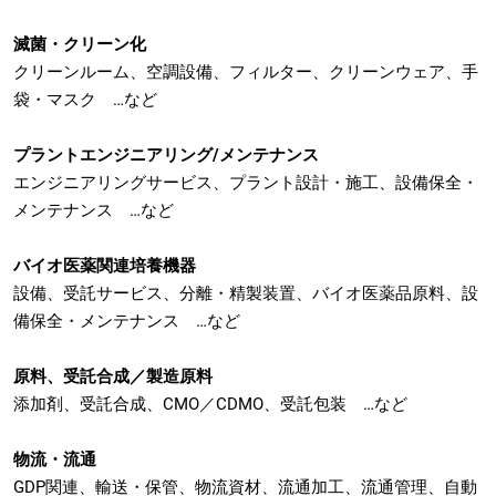
滅菌・クリーン化
クリーンルーム、空調設備、フィルター、クリーンウェア、手
袋・マスク …など
プラントエンジニアリング/メンテナンス
エンジニアリングサービス、プラント設計・施工、設備保全・
メンテナンス …など
バイオ医薬関連培養機器
設備、受託サービス、分離・精製装置、バイオ医薬品原料、設
備保全・メンテナンス …など
原料、受託合成／製造原料
添加剤、受託合成、CMO／CDMO、受託包装 …など
物流・流通
GDP関連、輸送・保管、物流資材、流通加工、流通管理、自動