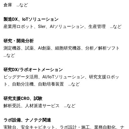
倉庫 …など
製造DX、IoTソリューション
産業用ロボット、SIer、AIソリューション、生産管理 …など
研究・開発分析
測定機器、試薬、AI創薬、細胞研究機器、分析／解析ソフト
…など
研究DX/ラボオートメーション
ビッグデータ活用、AI/IoTソリューション、研究支援ロボッ
ト、自動分注機、自動培養装置 …など
研究支援CRO、試験
解析受託、人材派遣サービス …など
ラボ設備、ナノテク関連
実験台、安全キャビネット、ラボ設計・施工、業務自動化、ナ