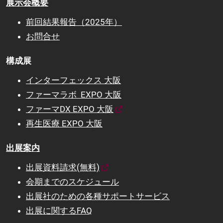
展示会概要
前回結果報告（2025年）
お問合せ
構成展
インターフェックス 大阪
ファーマラボ EXPO 大阪
ファーマDX EXPO 大阪
再生医療 EXPO 大阪
出展案内
出展資料請求(無料)
会期までのスケジュール
出展社のための各種サポートサービス
出展に関するFAQ