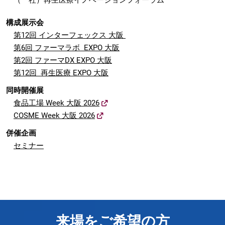
（一社）再生医療イノベーションフォーラム
構成展示会
第12回 インターフェックス 大阪
第6回 ファーマラボ EXPO 大阪
第2回 ファーマDX EXPO 大阪
第12回 再生医療 EXPO 大阪
同時開催展
食品工場 Week 大阪 2026
COSME Week 大阪 2026
併催企画
セミナー
来場をご希望の方