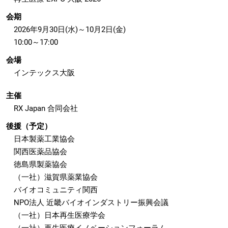
会期
2026年9月30日(水)～10月2日(金)
10:00～17:00
会場
インテックス大阪
主催
RX Japan 合同会社
後援（予定）
日本製薬工業協会
関西医薬品協会
徳島県製薬協会
（一社）滋賀県薬業協会
バイオコミュニティ関西
NPO法人 近畿バイオインダストリー振興会議
（一社）日本再生医療学会