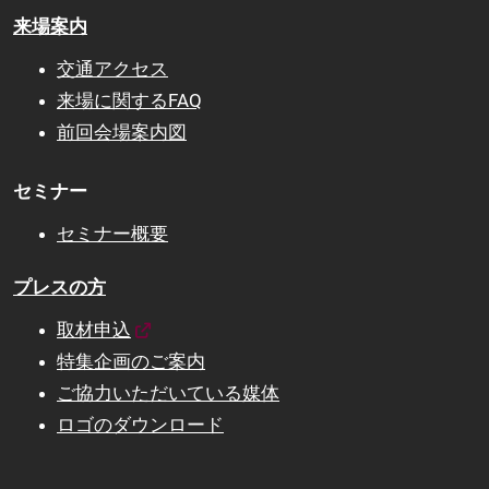
来場案内
交通アクセス
来場に関するFAQ
前回会場案内図
セミナー
セミナー概要
プレスの方
取材申込
特集企画のご案内
ご協力いただいている媒体
ロゴのダウンロード