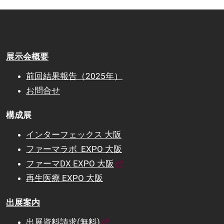
展示会概要
前回結果報告（2025年）
お問合せ
構成展
インターフェックス 大阪
ファーマラボ EXPO 大阪
ファーマDX EXPO 大阪
再生医療 EXPO 大阪
出展案内
出展資料請求(無料)