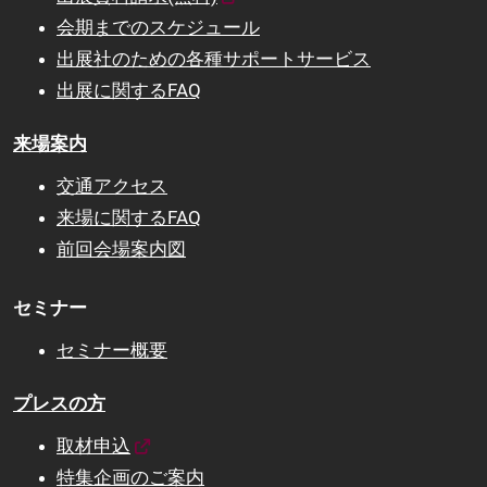
会期までのスケジュール
出展社のための各種サポートサービス
出展に関するFAQ
来場案内
交通アクセス
来場に関するFAQ
前回会場案内図
セミナー
セミナー概要
プレスの方
取材申込
特集企画のご案内