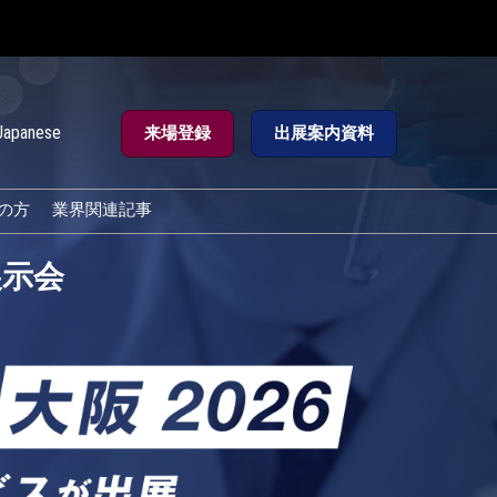
Japanese
来場登録
出展案内資料
e
の方
業界関連記事
展示会