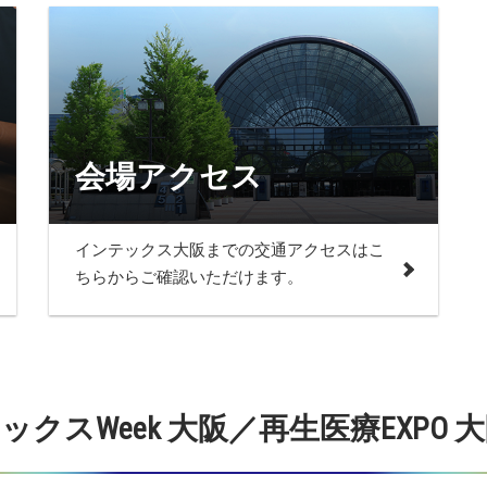
会場アクセス
インテックス大阪までの交通アクセスはこ
ちらからご確認いただけます。
クスWeek 大阪／再生医療EXPO 