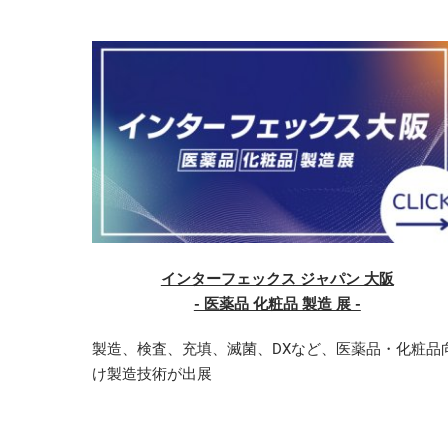
インターフェックス ジャパン 大阪
‐ 医薬品 化粧品 製造 展 ‐
製造、検査、充填、滅菌、DXなど、医薬品・化粧品
け製造技術が出展