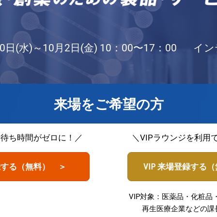
0日(水)～10月2日(金) 10：00〜17：00
イン
来場をご希望の方
場待ち時間がゼロに！／
＼VIPラウンジを利用
録する（無料） ＞
VIP 来場登録する
VIP対象：医薬品・化粧品
再生医療企業などの課