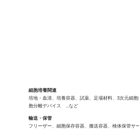
細胞培養関連
培地・血清、培養容器、試薬、足場材料、3次元細胞
胞分離デバイス …など
輸送・保管
フリーザー、細胞保存容器、搬送容器、検体保管サ