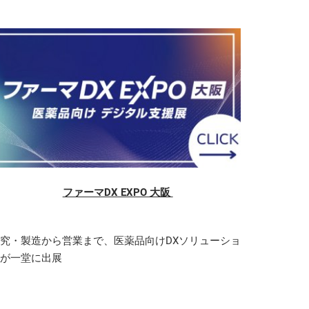
ファーマDX EXPO 大阪
究・製造から営業まで、医薬品向けDXソリューショ
ンが一堂に出展