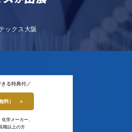
テックス大阪
できる特典付／
（無料） ＞
・化学メーカー、
長職以上の方