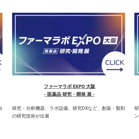
ファーマラボ EXPO 大阪
‐ 医薬品 研究・開発 展 ‐
向
研究・分析機器、ラボ設備、研究DXなど、創薬・製剤
研
の研究技術が出展