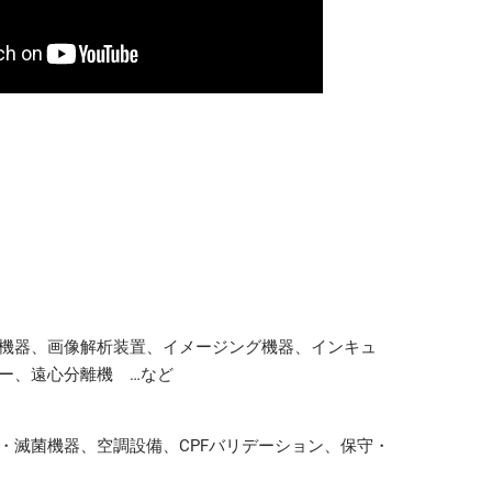
機器、画像解析装置、イメージング機器、インキュ
ー、遠心分離機 …など
・滅菌機器、空調設備、CPFバリデーション、保守・