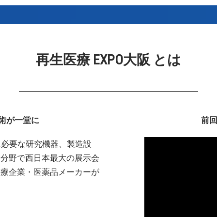
再生医療 EXPO大阪 とは
術が一堂に
前回
究に必要な研究機器、製造設
療分野で西日本最大の展示会
医療企業・医薬品メーカーが