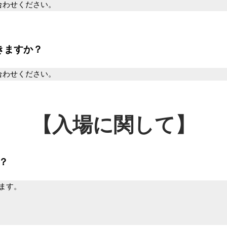
合わせください。
きますか？
合わせください。
【入場に関して】
？
ます。