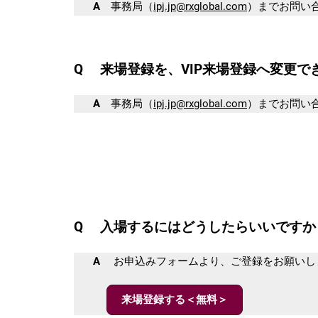
A
事務局（
ipj.jp@rxglobal.com
）までお問い
Q 来場登録を、VIP来場登録へ変更で
A
事務局（
ipj.jp@rxglobal.com
）までお問い
Q 入場するにはどうしたらいいですか
A
お申込みフォームより、ご登録をお願いし
来場登録する＜無料＞