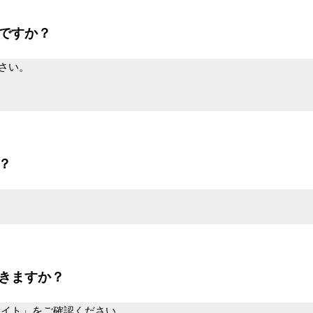
ですか？
さい。
？
。
きますか？
イト」をご確認ください。