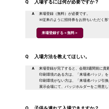
Q 入場するには何が必要ですか？
A
来場登録（無料）が必要です。
※従来のように招待券をお持ちいただく形では
来場登録する＜無料＞
Q 入場方法を教えてほしい。
A
来場登録が完了すると、会期3週間前に貴殿
印刷環境のある方は、「来場者バッジ」をカ
印刷環境がない方は、「来場者バッジ引換用の
展示会場にて、バッジホルダーをご用意して
Q 子供を連れて入場できますか？