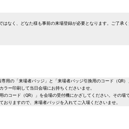
なく、どなた様も事前の来場登録が必要となります。ご了承く
専用の「来場者バッジ」と「来場者バッジ引換用のコード（QR）
ラー印刷して当日会場にお持ちくださいませ。
コード（QR）」を会場の受付機にかざしてください。その場で
おりますので、来場者バッジを入れてご入場くださいませ。