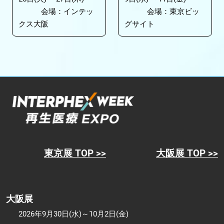
会場：インテッ
会場：東京ビッ
クス大阪
グサイト
東京展 TOP >>
大阪展 TOP >>
大阪展
2026年9月30日(水)～10月2日(金)