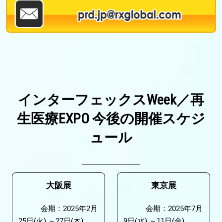
インターフェックスWeek／再
生医療EXPO 今後の開催スケジ
ュール
大阪展
東京展
会期：2025年2月
会期：2025年7月
25日(火) ～27日(木)
9日(水) ～11日(金)