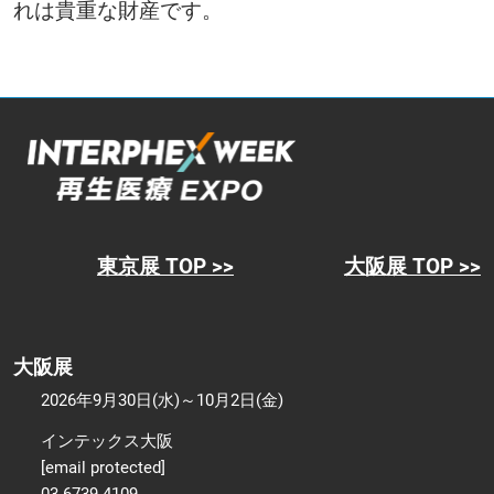
れは貴重な財産です。
東京展 TOP >>
大阪展 TOP >>
大阪展
2026年9月30日(水)～10月2日(金)
インテックス大阪
[email protected]
03-6739-4109