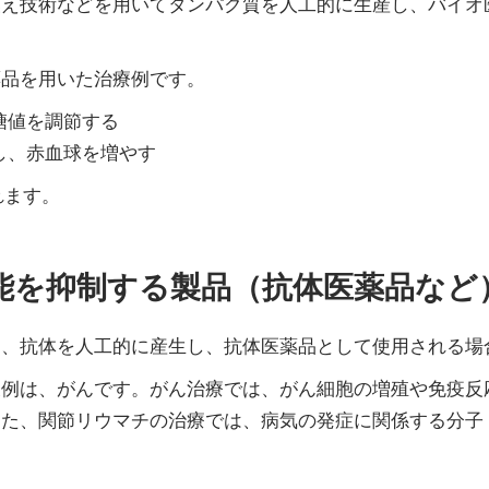
換え技術などを用いてタンパク質を人工的に生産し、バイオ
薬品を用いた治療例です。
糖値を調節する
し、赤血球を増やす
れます。
能を抑制する製品（抗体医薬品など
に、抗体を人工的に産生し、抗体医薬品として使用される場
表例は、がんです。がん治療では、がん細胞の増殖や免疫反
、関節リウマチの治療では、病気の発症に関係する分子（T