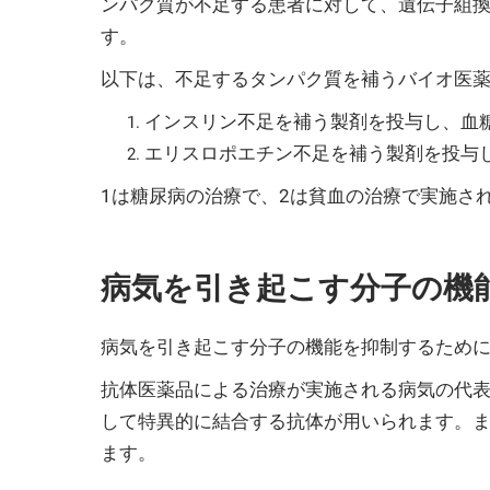
ンパク質が不足する患者に対して、遺伝子組
す。
以下は、不足するタンパク質を補うバイオ医
インスリン不足を補う製剤を投与し、血
エリスロポエチン不足を補う製剤を投与
1は糖尿病の治療で、2は貧血の治療で実施さ
病気を引き起こす分子の機
病気を引き起こす分子の機能を抑制するため
抗体医薬品による治療が実施される病気の代
して特異的に結合する抗体が用いられます。また
ます。