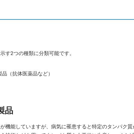
示す2つの種類に分類可能です。
製品（抗体医薬品など）
製品
質が機能していますが、病気に罹患すると特定のタンパク質