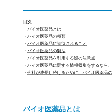
目次
・
バイオ医薬品とは
・
バイオ医薬品の種類
・
バイオ医薬品に期待されること
・
バイオ医薬品の製法
・
バイオ医薬品を利用する際の注意点
・
バイオ医薬品に関する情報収集をするなら、
・
会社が成長し続けるために、バイオ医薬品
バイオ医薬品とは