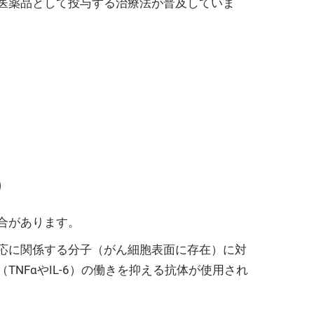
医薬品として投与する治療法が普及していま
）
合があります。
応に関係する分子（がん細胞表面に存在）に対
NFαやIL-6）の働きを抑える抗体が使用され