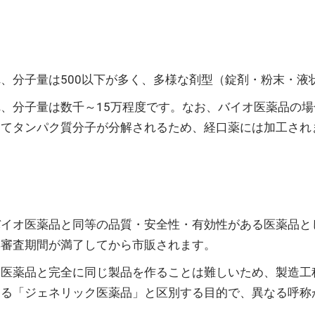
、分子量は500以下が多く、多様な剤型（錠剤・粉末・液
、分子量は数千～15万程度です。なお、バイオ医薬品の
けてタンパク質分子が分解されるため、経口薬には加工され
バイオ医薬品と同等の品質・安全性・有効性がある医薬品と
再審査期間が満了してから市販されます。
オ医薬品と完全に同じ製品を作ることは難しいため、製造工
する「ジェネリック医薬品」と区別する目的で、異なる呼称