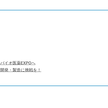
バイオ医薬EXPOへ
の開発・製造に挑戦を！