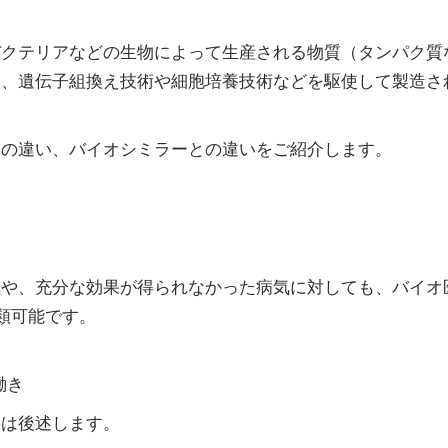
バクテリアなどの生物によって生産される物質（タンパク質
は、遺伝子組換え技術や細胞培養技術などを駆使して製造さ
との違い、バイオシミラーとの違いをご紹介します。
気や、充分な効果が得られなかった病気に対しても、バイオ
類可能です。
働き
例は後述します。