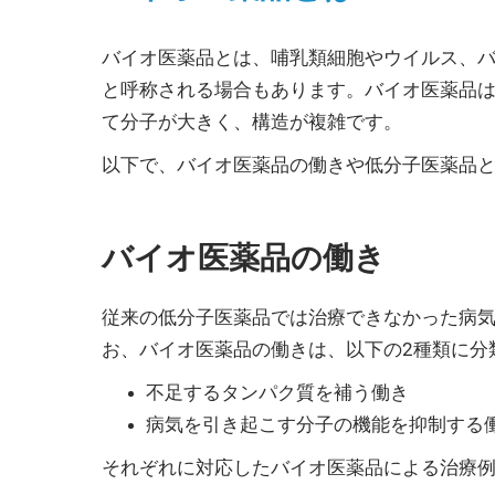
バイオ医薬品とは、哺乳類細胞やウイルス、
と呼称される場合もあります。バイオ医薬品
て分子が大きく、構造が複雑です。
以下で、バイオ医薬品の働きや低分子医薬品
バイオ医薬品の働き
従来の低分子医薬品では治療できなかった病
お、バイオ医薬品の働きは、以下の2種類に分
不足するタンパク質を補う働き
病気を引き起こす分子の機能を抑制する
それぞれに対応したバイオ医薬品による治療