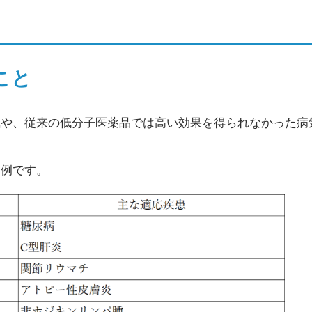
こと
気や、従来の低分子医薬品では高い効果を得られなかった病
一例です。