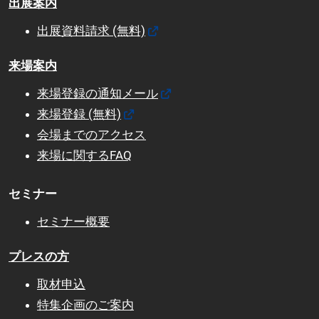
出展案内
出展資料請求 (無料)
来場案内
来場登録の通知メール
来場登録 (無料)
会場までのアクセス
来場に関するFAQ
セミナー
セミナー概要
プレスの方
取材申込
特集企画のご案内