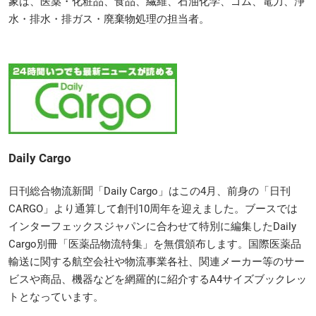
象は、医薬・化粧品、食品、繊維、石油化学、ゴム、電力、浄
水・排水・排ガス・廃棄物処理の担当者。
Daily Cargo
日刊総合物流新聞「Daily Cargo」はこの4月、前身の「日刊
CARGO」より通算して創刊10周年を迎えました。ブースでは
インターフェックスジャパンに合わせて特別に編集したDaily
Cargo別冊「医薬品物流特集」を無償頒布します。国際医薬品
輸送に関する航空会社や物流事業各社、関連メーカー等のサー
ビスや商品、機器などを網羅的に紹介するA4サイズブックレッ
トとなっています。