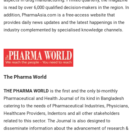
is read by over 6,000 qualified decision-makers in the region. In
addition, PharmaAsia.com is a free-access website that
provides daily news updates and the latest happenings in the
industry complemented by specialised knowledge channels.
The Pharma World
THE PHARMA WORLD
is the first and the only bi-monthly
Pharmaceutical and Health Journal of its kind in Bangladesh
catering to the needs of Pharmaceutical Industries, Physicians,
Healthcare Providers, Indentors and all other stakeholders
related to this sector. The Journal is also designed to
disseminate information about the advancement of research &