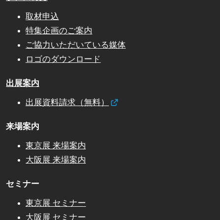
取材申込
特集企画のご案内
ご協力いただいている媒体
ロゴのダウンロード
出展案内
出展資料請求（無料）
来場案内
東京展 来場案内
大阪展 来場案内
セミナー
東京展 セミナー
大阪展 セミナー