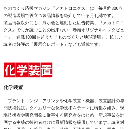
ものづくり応援マガジン『メカトロニクス』は、毎月約300点
の製造現場で役立つ製品情報を紹介している月刊誌です。
製品情報以外にも、展示会と連動した広告特集、『メカトロニ
クス』でしか読むことの出来ない「巻頭オリジナルインタビュ
ー」、連載100回を超えた「ものづくりと地球環境」、忙しい
読者に好評の「展示会レポート」なども満載です。
化学装置
「プラントエンジニアリングや化学装置・機器、装置設計の専
門技術雑誌」タイムリーな化学技術をテーマに特集を組み、現
場技術者や研究開発に従事する研究者をはじめ、新規事業を計
画する中核の技術者向けに最新情報を提供しています。読者対