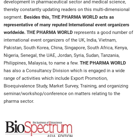
development in pharmaceutical sector and medical science,
thereby constantly updating readers on this multi-dimensional
segment.
Besides this, THE PHARMA WORLD acts as
representative of many reputed International event organizers
worldwide. THE PHARMA WORLD
represents a good number of
international event organizers of the UK, India, Vietnam,
Pakistan, South Korea, China, Singapore, South Africa, Kenya,
Nigeria, Senegal, the UAE, Jordan, Syria, Sudan, Tanzania,
Philippines, Malaysia, to name a few.
THE PHARMA WORLD
has also a Consultancy Division which is engaged in a wide
range of activities which include Export Promotion,
Bioequivalence Study, Market Survey, Training, and organizing
seminar/workshop/conference on matters relating to the
pharma sector.