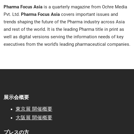
Pharma Focus Asia
is a quarterly magazine from Ochre Media
Pvt. Ltd.
Pharma Focus Asia
covers important issues and
trends shaping the future of the Pharma industry across Asia
and rest of the world. It is the leading Pharma title in print as
well as digital versions serving the information needs of key
executives from the world’s leading pharmaceutical companies.
展示会概要
東京展 開催概要
大阪展 開催概要
プレスの方