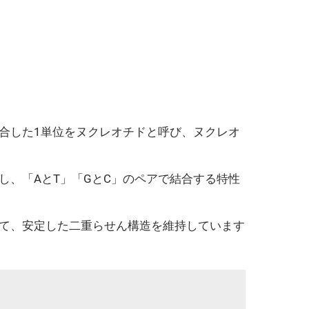
結合した1単位をヌクレオチドと呼び、ヌクレオ
し、「AとT」「GとC」のペアで結合する特性
って、安定した二重らせん構造を維持しています