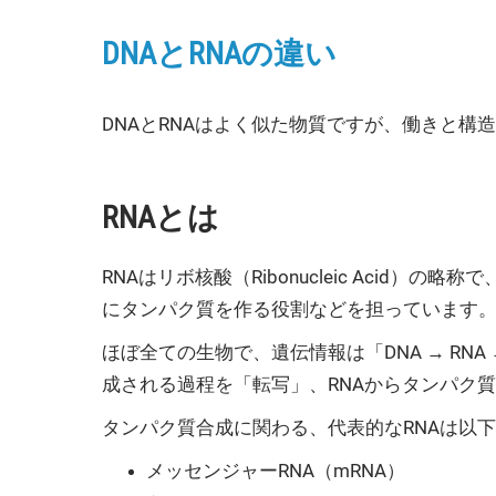
DNAとRNAの違い
DNAとRNAはよく似た物質ですが、働きと構
RNAとは
RNAはリボ核酸（Ribonucleic Aci
にタンパク質を作る役割などを担っています
ほぼ全ての生物で、遺伝情報は「DNA → RN
成される過程を「転写」、RNAからタンパク
タンパク質合成に関わる、代表的なRNAは以下
メッセンジャーRNA（mRNA）