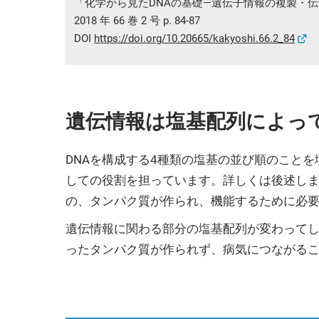
「化学から見たDNAの基礎—遺伝子情報の複製・
2018 年 66 巻 2 号 p. 84-87
DOI
https://doi.org/10.20665/kakyoshi.66.2_84
遺伝情報は塩基配列によっ
DNAを構成する4種類の塩基の並び順のこと
しての役割を担っています。詳しくは後述しま
の、タンパク質が作られ、機能するために必
遺伝情報に関わる部分の塩基配列が変わって
ったタンパク質が作られず、病気につながる