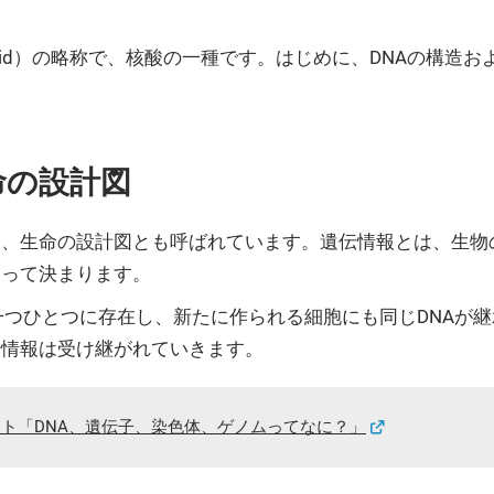
leic acid）の略称で、核酸の一種です。はじめに、DNA
命の設計図
り、生命の設計図とも呼ばれています。遺伝情報とは、生
よって決まります。
一つひとつに存在し、新たに作られる細胞にも同じDNAが
伝情報は受け継がれていきます。
ト「DNA、遺伝子、染色体、ゲノムってなに？」