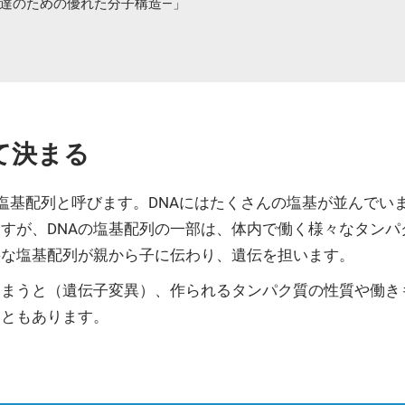
伝達のための優れた分子構造—」
て決まる
を塩基配列と呼びます。DNAにはたくさんの塩基が並んで
すが、DNAの塩基配列の一部は、体内で働く様々なタンパ
要な塩基配列が親から子に伝わり、遺伝を担います。
しまうと（遺伝子変異）、作られるタンパク質の性質や働き
こともあります。