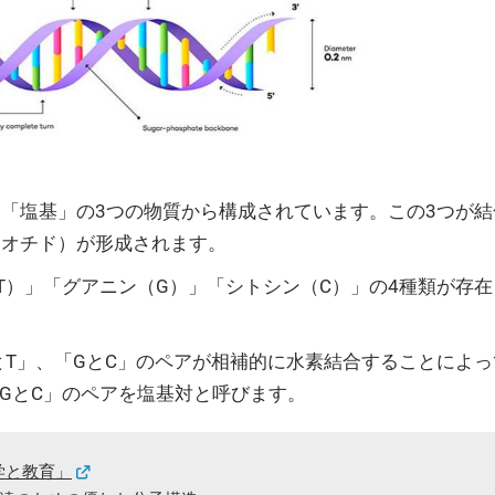
」「塩基」の3つの物質から構成されています。この3つが
レオチド）が形成されます。
T）」「グアニン（G）」「シトシン（C）」の4種類が存在
AとT」、「GとC」のペアが相補的に水素結合することによ
GとC」のペアを塩基対と呼びます。
学と教育」