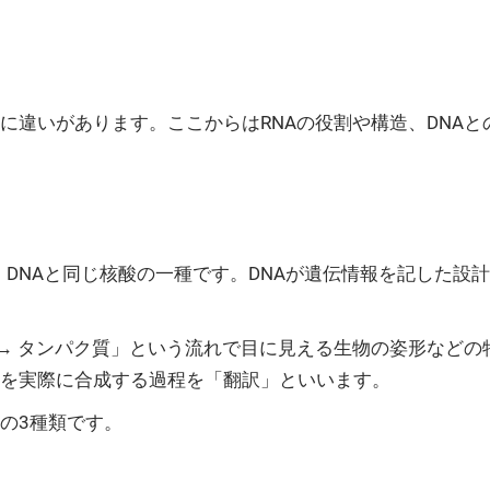
造に違いがあります。ここからはRNAの役割や構造、DNA
d）の略称で、DNAと同じ核酸の一種です。DNAが遺伝情報を記し
。
A → タンパク質」という流れで目に見える生物の姿形などの
質を実際に合成する過程を「翻訳」といいます。
の3種類です。