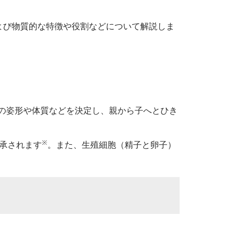
の構造および物質的な特徴や役割などについて解説しま
物の姿形や体質などを決定し、親から子へとひき
※
継承されます
。また、生殖細胞（精子と卵子）