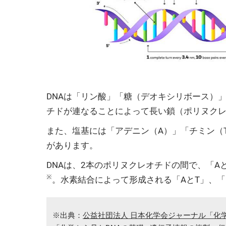
DNAは「リン酸」「糖（デオキシリボース）
チドが連なることによって長い鎖（ポリヌク
また、塩基には「アデニン（A）」「チミン（
があります。
DNAは、2本のポリヌクレオチドの間で、「
※
。水素結合によって形成される「AとT」、「
※出典：
公益社団法人 日本化学会ジャーナル「化