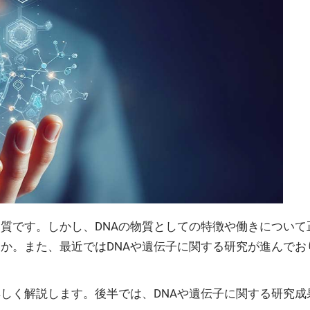
物質です。しかし、DNAの物質としての特徴や働きについて
か。また、最近ではDNAや遺伝子に関する研究が進んで
詳しく解説します。後半では、DNAや遺伝子に関する研究