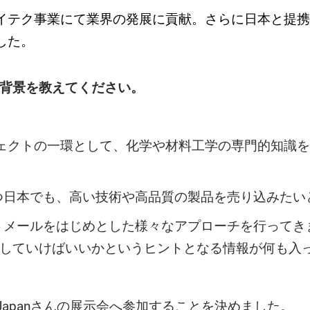
ハイテク事業にて業界の発展に貢献。さらに日本と提
いました。
や背景を教えてください。
は台湾の国家プロジェクトの一環として、化学や材料工学の専門
つ日本でも、高い技術や高品質の製品を売り込みたい
トメールをはじめとした様々なアプローチを行ってき
業していけばいいかというヒントとなる情報が何も入
Japanさんの展示会へ参加することを決めました。