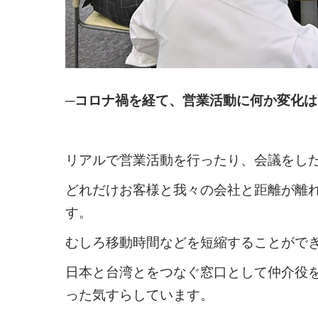
─コロナ禍を経て、営業活動に何か変化
リアルで営業活動を行ったり、会議をし
どれだけお客様と我々の会社と距離が離れ
す。
むしろ移動時間などを短縮することがで
日本と台湾とをつなぐ窓口として仲介役
った気すらしています。