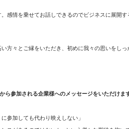
す。感情を乗せてお話しできるのでビジネスに展開す
高い方々とご縁をいただき、初めに我々の思いをしっ
れから参加される企業様へのメッセージをいただけま
トに参加しても代わり映えしない」