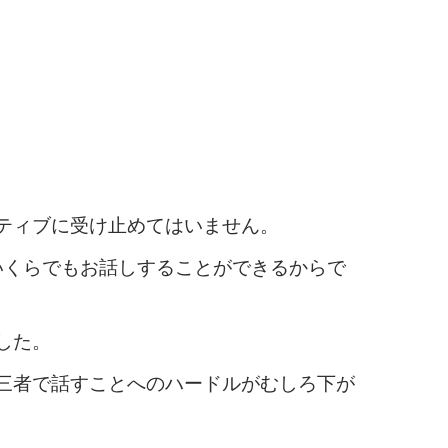
ティブに受け止めてはいません。
いくらでもお話しすることができるからで
した。
三者で話すことへのハードルがむしろ下が