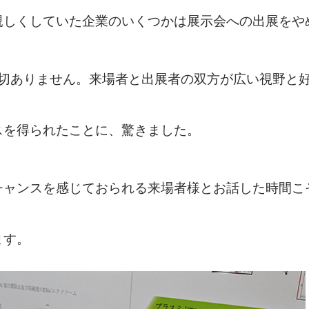
親しくしていた企業のいくつかは展示会への出展をや
一切ありません。来場者と出展者の双方が広い視野と
スを得られたことに、驚きました。
チャンスを感じておられる来場者様とお話した時間こ
ます。