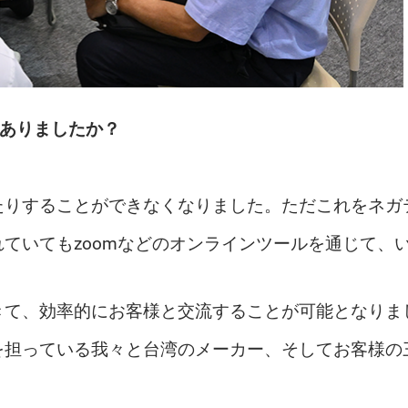
はありましたか？
たりすることができなくなりました。ただこれをネガ
ていてもzoomなどのオンラインツールを通じて、
きて、効率的にお客様と交流することが可能となりま
を担っている我々と台湾のメーカー、そしてお客様の