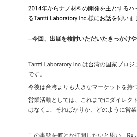
2014年からナノ材料の開発を主とする
るTantti Laboratory Inc.様にお話を伺
─今回、出展を検討いただいたきっかけ
Tantti Laboratory Inc.
です。
今後は台湾よりも大きなマーケットを持
営業活動としては、これまでにダイレク
はなく…。そればかりか、どのように営
この事態を何とか打開したいと思い、Rx 