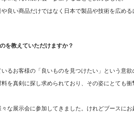
者や良い商品だけではなく日本で製品や技術を広める
ものを教えていただけますか？
ているお客様の「良いものを見つけたい」という意欲
材料を真剣に探し求められており、その姿にとても衝
様々な展示会に参加してきました。けれどブースにお