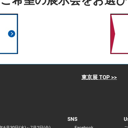
りご希望の展示会をお選び
東京展 TOP >>
SNS
U
7年6月30日(水)～7月2日(金)
Facebook