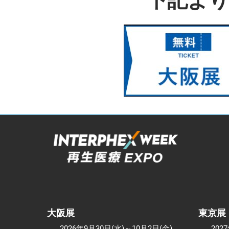
下記よ
大阪展
東京展
2026年9月30日(水)～10月2日(金)
202