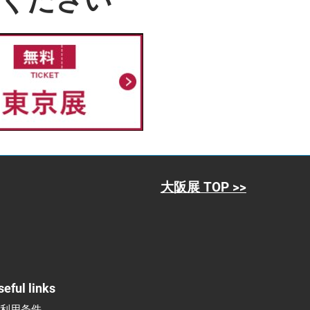
ください
大阪展 TOP >>
seful links
ご利用条件