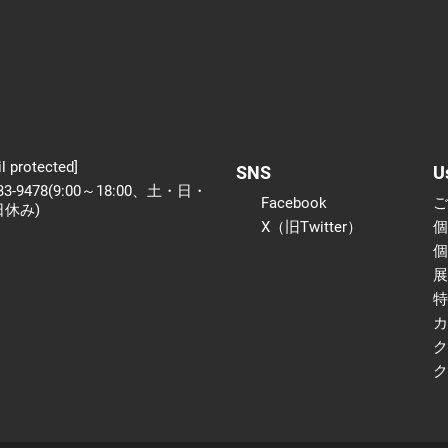
l protected]
SNS
U
233-9478(9:00～18:00、土・日・
Facebook
日休み)
X（旧Twitter）