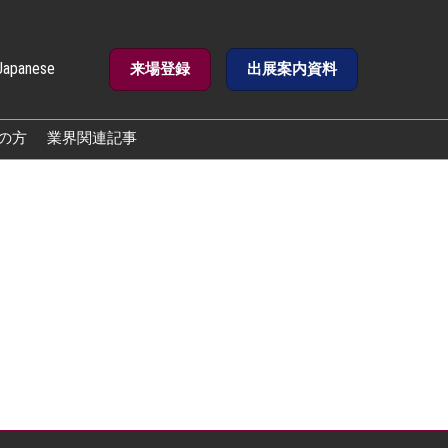
Japanese
来場登録
出展案内資料
e
の方
業界関連記事