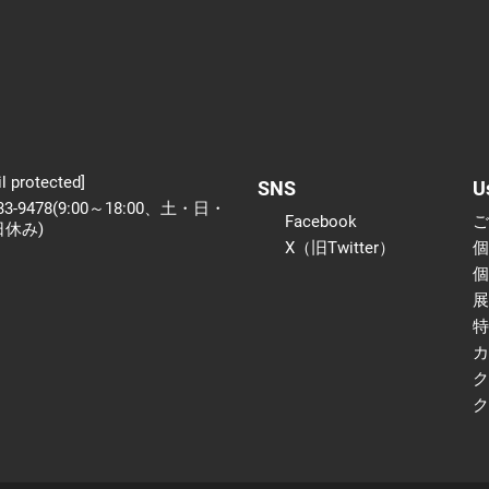
l protected]
SNS
U
233-9478(9:00～18:00、土・日・
Facebook
日休み)
X（旧Twitter）