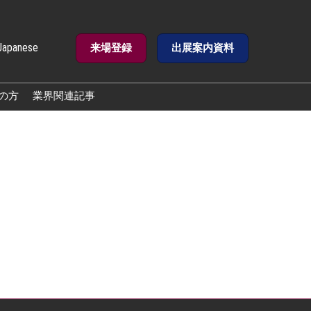
Japanese
来場登録
出展案内資料
e
の方
業界関連記事