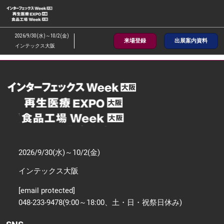
ス
キ
ッ
2026/9/30(水)～10/2(金)
来場登録
出展案内資料
プ
インテックス大阪
し
て
進
む
2026/9/30(水)～10/2(金)
インテックス大阪
[email protected]
048-233-9478(9:00～18:00、土・日・祝祭日休み)