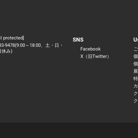
l protected]
SNS
U
233-9478(9:00～18:00、土・日・
Facebook
日休み)
X（旧Twitter）