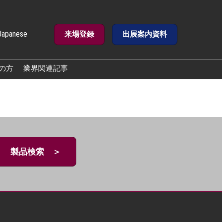
Japanese
来場登録
出展案内資料
e
の方
業界関連記事
製品検索 ＞