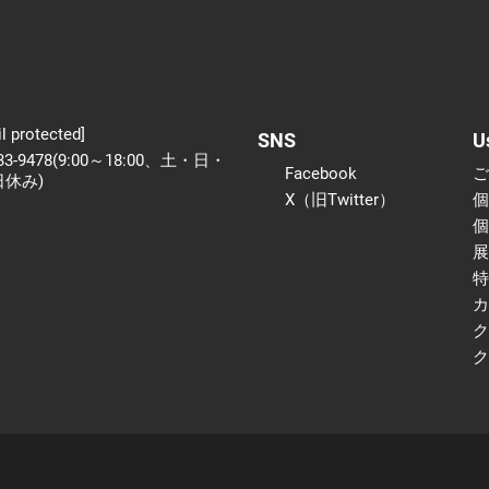
l protected]
SNS
U
233-9478(9:00～18:00、土・日・
Facebook
日休み)
X（旧Twitter）