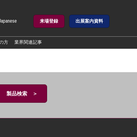
Japanese
来場登録
出展案内資料
e
の方
業界関連記事
製品検索 ＞