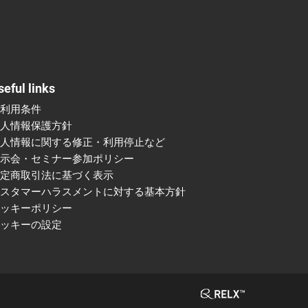
seful links
ご利用条件
個人情報保護方針
個人情報に関する修正・利用停止など
展示会・セミナー参加ポリシー
特定商取引法に基づく表示
カスタマーハラスメントに対する基本方針
クッキーポリシー
クッキーの設定