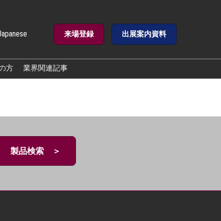
Japanese
来場登録
出展案内資料
e
の方
業界関連記事
製品検索 ＞