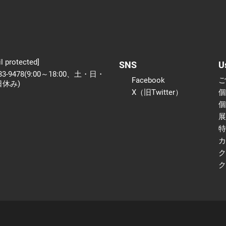
l protected]
SNS
U
233-9478(9:00～18:00、土・日・
Facebook
日休み)
X（旧Twitter）