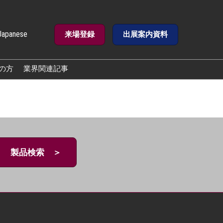
Japanese
来場登録
出展案内資料
e
の方
業界関連記事
製品検索 ＞