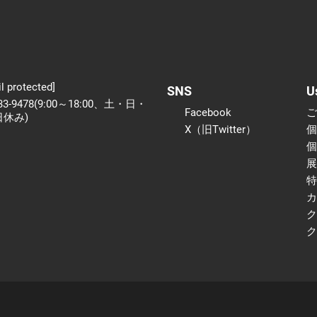
l protected]
SNS
U
233-9478(9:00～18:00、土・日・
Facebook
日休み)
X（旧Twitter）