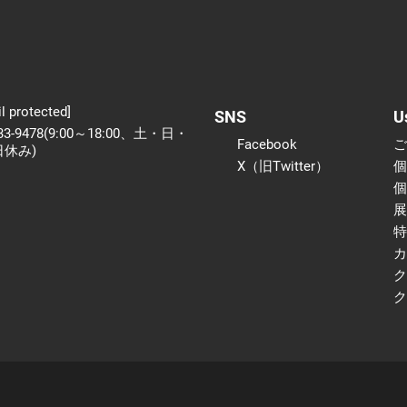
l protected]
SNS
U
233-9478(9:00～18:00、土・日・
Facebook
日休み)
X（旧Twitter）