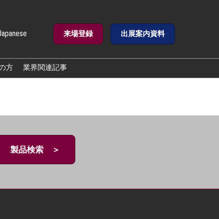
Japanese
来場登録
出展案内資料
e
の方
業界関連記事
製品検索 ＞