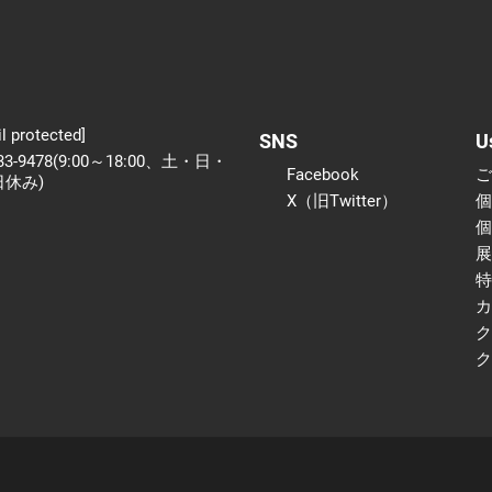
l protected]
SNS
U
233-9478(9:00～18:00、土・日・
Facebook
日休み)
X（旧Twitter）