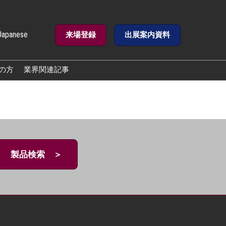
Japanese
来場登録
出展案内資料
e
の方
業界関連記事
製品検索 ＞