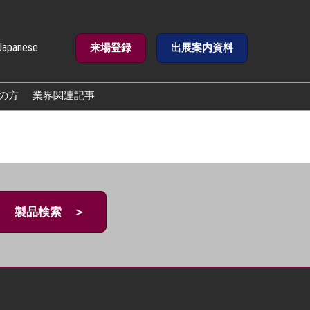
Japanese
来場登録
出展案内資料
e
の方
業界関連記事
製品検索 ＞