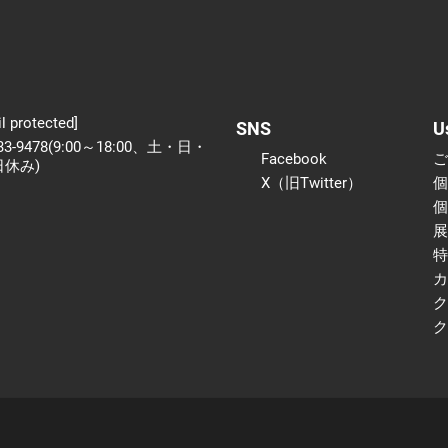
l protected]
SNS
U
233-9478(9:00～18:00、土・日・
Facebook
日休み)
X（旧Twitter）