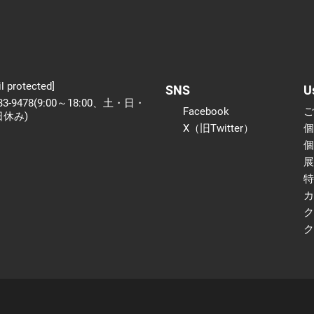
l protected]
SNS
U
233-9478(9:00～18:00、土・日・
Facebook
日休み)
X（旧Twitter）