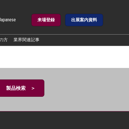
Japanese
来場登録
出展案内資料
e
の方
業界関連記事
製品検索 ＞