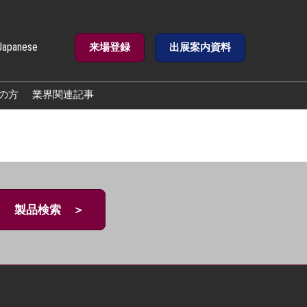
Japanese
来場登録
出展案内資料
e
の方
業界関連記事
製品検索 ＞