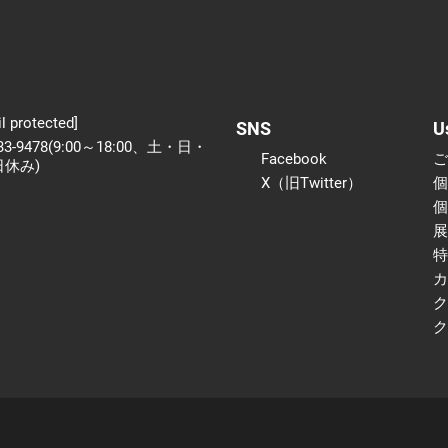
l protected]
SNS
U
233-9478(9:00～18:00、土・日・
Facebook
日休み)
X（旧Twitter）