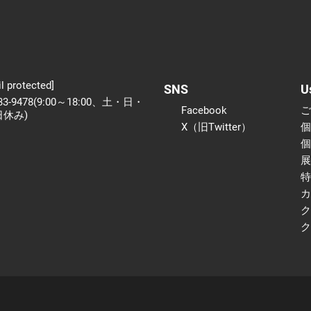
l protected]
SNS
U
233-9478(9:00～18:00、土・日・
Facebook
日休み)
X（旧Twitter）