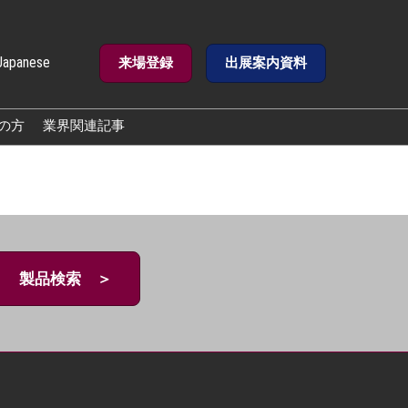
Japanese
来場登録
出展案内資料
e
の方
業界関連記事
製品検索 ＞