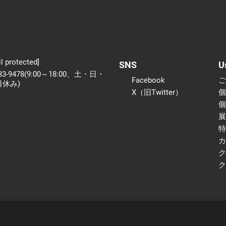
l protected]
SNS
U
233-9478(9:00～18:00、土・日・
Facebook
日休み)
X（旧Twitter）