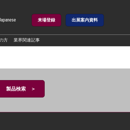
Japanese
来場登録
出展案内資料
e
の方
業界関連記事
製品検索 ＞