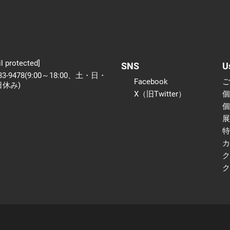
l protected]
SNS
U
233-9478(9:00～18:00、土・日・
Facebook
日休み)
X（旧Twitter）