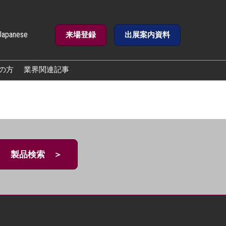
Japanese
来場登録
出展案内資料
e
の方
業界関連記事
製品検索 ＞