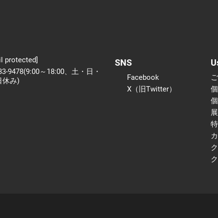
l protected]
SNS
U
233-9478(9:00～18:00、土・日・
Facebook
日休み)
X（旧Twitter）