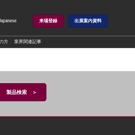
Japanese
来場登録
出展案内資料
e
の方
業界関連記事
製品検索 ＞