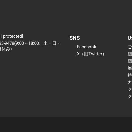
l protected]
SNS
U
233-9478(9:00～18:00、土・日・
Facebook
日休み)
X（旧Twitter）