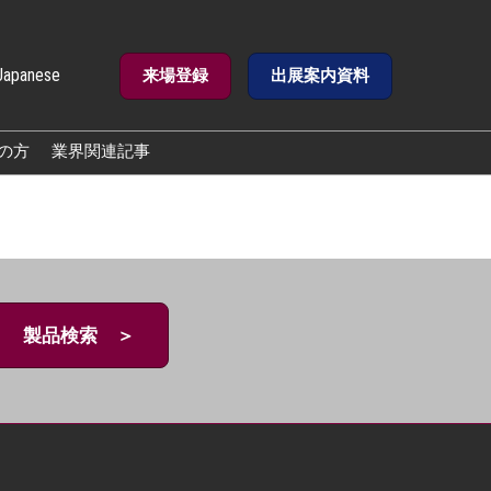
Japanese
来場登録
出展案内資料
e
の方
業界関連記事
製品検索 ＞