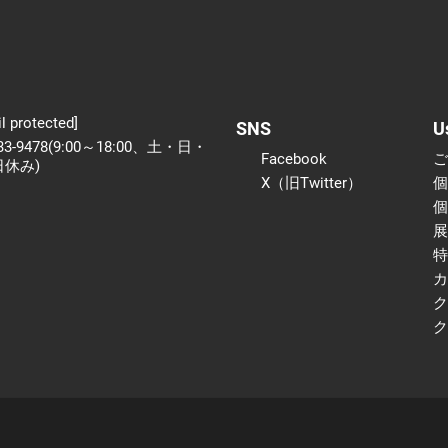
l protected]
SNS
U
233-9478(9:00～18:00、土・日・
Facebook
日休み)
X（旧Twitter）