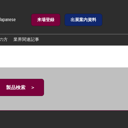
Japanese
来場登録
出展案内資料
e
の方
業界関連記事
製品検索 ＞