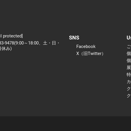
l protected]
SNS
U
233-9478(9:00～18:00、土・日・
Facebook
日休み)
X（旧Twitter）