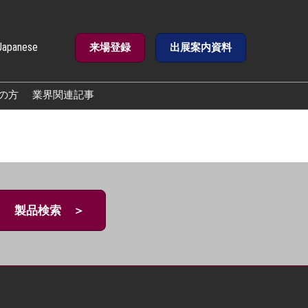
Japanese
来場登録
出展案内資料
e
の方
業界関連記事
製品検索 ＞