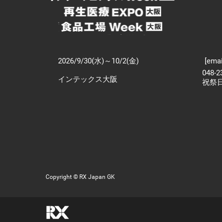
2026/9/30(水)～10/2(金)
[emai
048-
インテックス大阪
祝祭
Copyright © RX Japan GK