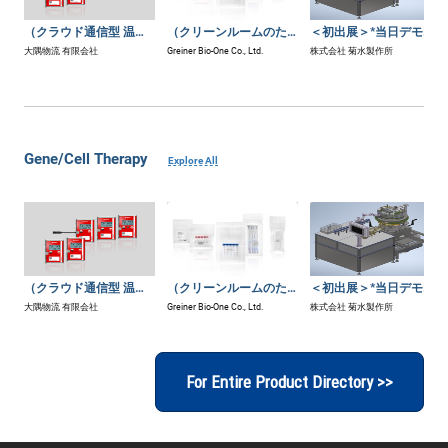
（クラウド通信型 温度ロガー）LIBERO Gシリーズ
（クリーンルームのための）三重包装製品
＜初出展＞*当日デモ実施* 打錠準備工程オートメーション化システム P-PAS
大隅物流 有限会社
Greiner Bio-One Co., Ltd.
株式会社 菊水製作所
Gene/Cell Therapy
Explore All
（クラウド通信型 温度ロガー）LIBERO Gシリーズ
（クリーンルームのための）三重包装製品
＜初出展＞*当日デモ実施* 打錠準備工程オートメーション化システム P-PAS
大隅物流 有限会社
Greiner Bio-One Co., Ltd.
株式会社 菊水製作所
For Entire Product Directory >>