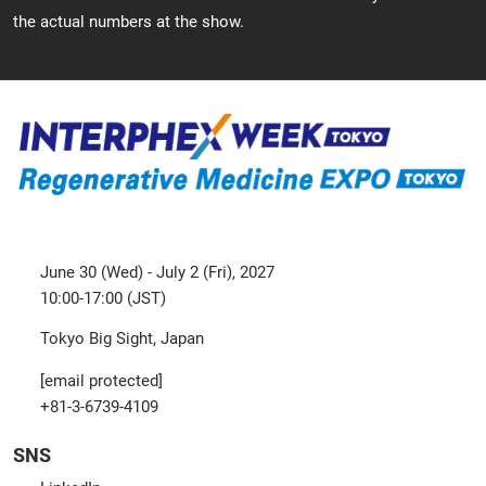
the actual numbers at the show.
June 30 (Wed) - July 2 (Fri), 2027
10:00-17:00 (JST)
Tokyo Big Sight, Japan
[email protected]
+81-3-6739-4109
SNS