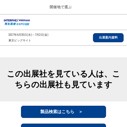
Press
ス
開催地で選ぶ
Escape
キ
to
ッ
close
総合TOP
グ
プ
the
ロ
2026年09月30日
し
ー
menu.
インテックス大阪/INTEX Osaka, Japan
2027年6月30日(水)～7月2日(金)
バ
出展案内資料
て
東京ビッグサイト
ル
進
ナ
【2026年9月】大阪展
ビ
む
2026年09月30日
ゲ
インテックス大阪/INTEX Osaka, Japan
ー
シ
この出展社を見ている人は、こ
ョ
【2027年6月】東京展
ン
2027年06月30日
ちらの出展社も見ています
を
東京ビッグサイト/Tokyo Big Sight
折
り
た
全国ローカル
た
む
製品検索はこちら ＞