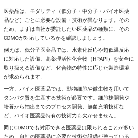
医薬品は、モダリティ（低分子・中分子・バイオ医薬
品など）ごとに必要な設備・技術が異なります。その
ため、まずは自社が委託したい医薬品の種類に、その
CDMOが対応しているかを確認しましょう。
例えば、低分子医薬品では、水素化反応や超低温反応
に対応した設備、高薬理活性化合物（HPAPI）を安全に
取り扱える設備など、化合物の特性に応じた製造環境
が求められます。
一方、バイオ医薬品では、動物細胞や微生物を用いて
タンパク質を生産する技術が必要です。細胞株開発や
培養から抽出までのプロセス開発、無菌充填技術な
ど、バイオ医薬品特有の技術力も欠かせません。
同じCDMOでも対応できる医薬品は限られることが多い
ため、自社の医薬品に必要な技術や設備が整っている