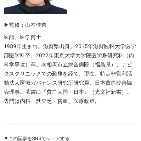
▶監修：山本佳奈
医師、医学博士
1989年生まれ。滋賀県出身。2015年滋賀医科大学医学
部医学科卒、2022年東京大学大学院医学系研究科（内
科学専攻）卒。南相馬市立総合病院（福島県）、ナビ
タスクリニックでの勤務を経て、現在、特定非営利活
動法人医療ガバナンス研究所研究員、日本貧血改善協
会理事。著書に『貧血大国・日本』（光文社新書）。
専門は内科、鉄欠乏・貧血、医療政策。
▼この記事をSNSでシェアする