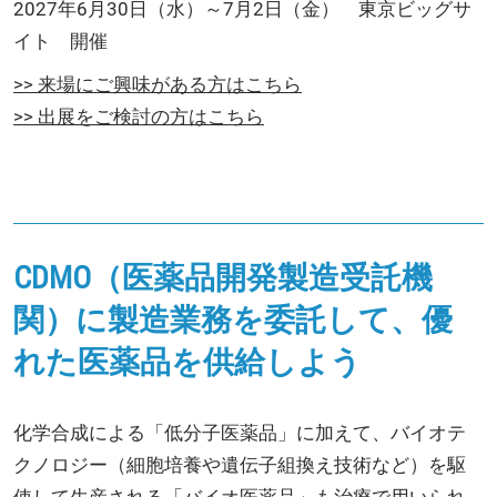
2027年6月30日（水）～7月2日（金） 東京ビッグサ
イト 開催
>> 来場にご興味がある方はこちら
>> 出展をご検討の方はこちら
CDMO（医薬品開発製造受託機
関）に製造業務を委託して、優
れた医薬品を供給しよう
化学合成による「低分子医薬品」に加えて、バイオテ
クノロジー（細胞培養や遺伝子組換え技術など）を駆
使して生産される「バイオ医薬品」も治療で用いられ