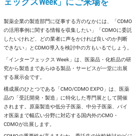
ェックスWeek」にご来場を
製薬企業の製造部門に従事する方のなかには、「CDMO
の活用事例に関する情報を収集したい」「CDMOに委託
したいけれど、どの業者に声をかければ良いのか判断
できない」とCDMO導入を検討中の方もいるでしょう。
「インターフェックス Week」は、医薬品・化粧品の研
究から製造まであらゆる製品・サービスが一堂に出展
する展示会です。
構成展のひとつである「CMO/CDMO EXPO」は、医薬
品の「受託開発・製造」に特化した専門展として開催
されます。原薬製造や低分子医薬、中分子医薬、バイ
オ医薬まで幅広い分野に対応する国内外のCMO・
CDMOが出展します。
CDMOの重要性が高まるなか、委託先の比較検討やビジ