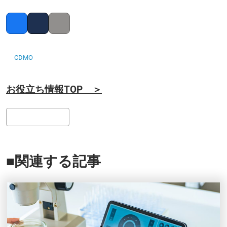
Facebook
Twitter
Copy link
CDMO
お役立ち情報TOP ＞
検
索
■関連する記事