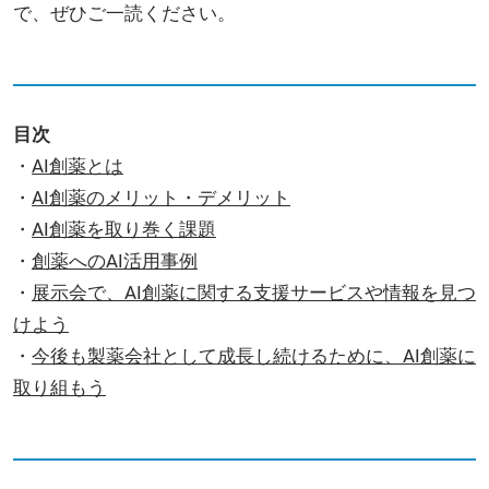
で、ぜひご一読ください。
目次
・
AI創薬とは
・
AI創薬のメリット・デメリット
・
AI創薬を取り巻く課題
・
創薬へのAI活用事例
・
展示会で、AI創薬に関する支援サービスや情報を見つ
けよう
・
今後も製薬会社として成長し続けるために、AI創薬に
取り組もう