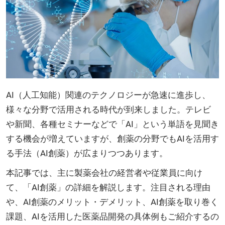
AI（人工知能）関連のテクノロジーが急速に進歩し、
様々な分野で活用される時代が到来しました。テレビ
や新聞、各種セミナーなどで「AI」という単語を見聞き
する機会が増えていますが、創薬の分野でもAIを活用す
る手法（AI創薬）が広まりつつあります。
本記事では、主に製薬会社の経営者や従業員に向け
て、「AI創薬」の詳細を解説します。注目される理由
や、AI創薬のメリット・デメリット、AI創薬を取り巻く
課題、AIを活用した医薬品開発の具体例もご紹介するの