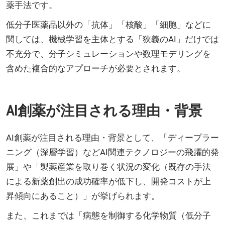
薬手法です。
低分子医薬品以外の「抗体」「核酸」「細胞」などに
関しては、機械学習を主体とする「狭義のAI」だけでは
不充分で、分子シミュレーションや数理モデリングを
含めた複合的なアプローチが必要とされます。
AI創薬が注目される理由・背景
AI創薬が注目される理由・背景として、「ディープラー
ニング（深層学習）などAI関連テクノロジーの飛躍的発
展」や「製薬産業を取り巻く状況の変化（既存の手法
による新薬創出の成功確率が低下し、開発コストが上
昇傾向にあること）」が挙げられます。
また、これまでは「病態を制御する化学物質（低分子