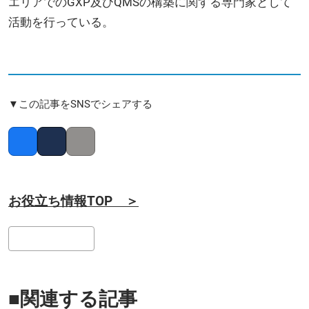
エリアでのGXP及びQMSの構築に関する専門家として
活動を行っている。
▼この記事をSNSでシェアする
Facebook
Twitter
Copy link
お役立ち情報TOP ＞
検
索
■関連する記事