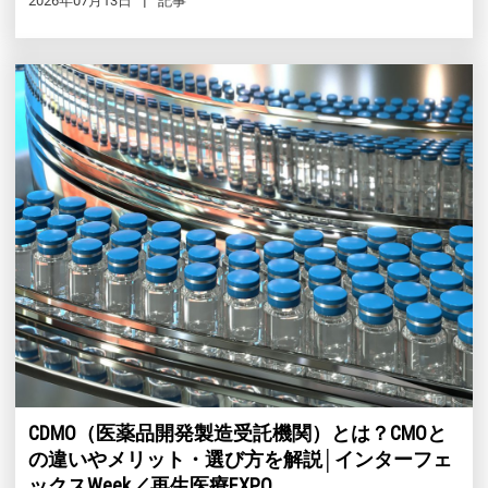
2026年07月13日
記事
CDMO（医薬品開発製造受託機関）とは？CMOと
の違いやメリット・選び方を解説│インターフェ
ックスWeek／再生医療EXPO