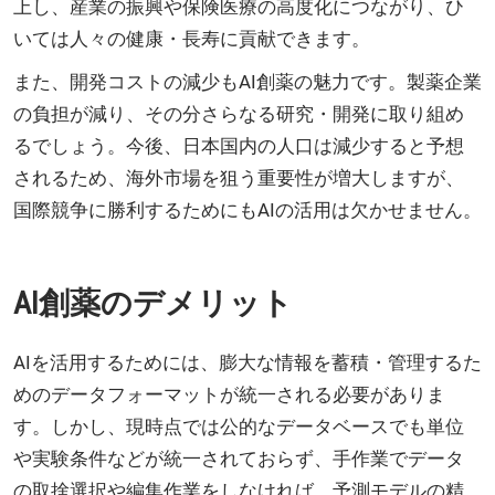
上し、産業の振興や保険医療の高度化につながり、ひ
いては人々の健康・長寿に貢献できます。
また、開発コストの減少もAI創薬の魅力です。製薬企業
の負担が減り、その分さらなる研究・開発に取り組め
るでしょう。今後、日本国内の人口は減少すると予想
されるため、海外市場を狙う重要性が増大しますが、
国際競争に勝利するためにもAIの活用は欠かせません。
AI創薬のデメリット
AIを活用するためには、膨大な情報を蓄積・管理するた
めのデータフォーマットが統一される必要がありま
す。しかし、現時点では公的なデータベースでも単位
や実験条件などが統一されておらず、手作業でデータ
の取捨選択や編集作業をしなければ、予測モデルの精