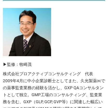
▶監修：牧崎茂
株式会社プロアクティブコンサルティング 代表
2009年4月に中小企業診断士としてまた、久光製薬㈱で
の薬事監査業務の経験を活かし、GXP QAコンサルタン
トとして独立。GMP工場のコンサルティング、監査業
務を含む、GXP（GLP, GCP, GVP等）に関連した幅広い