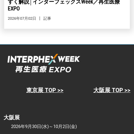
すく解説│インターフェックスWeek／再生医療
EXPO
2026年07月02日
記事
東京展 TOP >>
大阪展 TOP >>
大阪展
2026年9月30日(水)～10月2日(金)