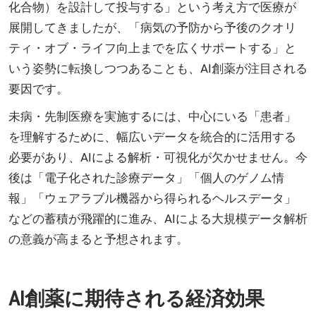
化合物）を設計して投与する」という考え方で医療が
展開してきましたが、「病気の予防から予後のクオリ
ティ・オブ・ライフ向上までを広くサポートする」と
いう姿勢に転換しつつあることも、AI創薬が注目される
要因です。
未病・先制医療を実施するには、中心にいる「患者」
を理解するために、幅広いデータを統合的に活用する
必要があり、AIによる解析・可視化が欠かせません。今
後は「電子化された診療データ」「個人のゲノム情
報」「ウェアラブル機器から得られるヘルスデータ」
などの蓄積が飛躍的に進み、AIによる大規模データ解析
の意義が高まると予想されます。
AI創薬に期待される経済効果