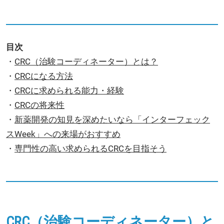
目次
・
CRC（治験コーディネーター）とは？
・
CRCになる方法
・
CRCに求められる能力・経験
・
CRCの将来性
・
新薬開発の知見を深めたいなら「インターフェック
スWeek」への来場がおすすめ
・
専門性の高い求められるCRCを目指そう
CRC（治験コーディネーター）と