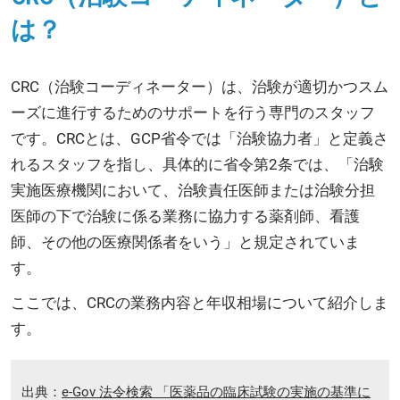
は？
CRC（治験コーディネーター）は、治験が適切かつスム
ーズに進行するためのサポートを行う専門のスタッフ
です。CRCとは、GCP省令では「治験協力者」と定義さ
れるスタッフを指し、具体的に省令第2条では、「治験
実施医療機関において、治験責任医師または治験分担
医師の下で治験に係る業務に協力する薬剤師、看護
師、その他の医療関係者をいう」と規定されていま
す。
ここでは、CRCの業務内容と年収相場について紹介しま
す。
出典：
e-Gov 法令検索 「医薬品の臨床試験の実施の基準に