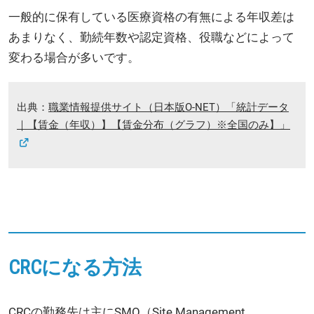
一般的に保有している医療資格の有無による年収差は
あまりなく、勤続年数や認定資格、役職などによって
変わる場合が多いです。
出典：
職業情報提供サイト（日本版O-NET）「統計データ
｜【賃金（年収）】【賃金分布（グラフ）※全国のみ】」
CRCになる方法
CRCの勤務先は主にSMO（Site Management