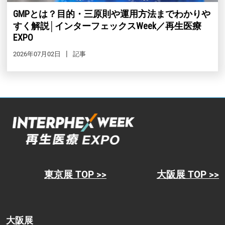
GMPとは？目的・三原則や運用方法までわかりや
すく解説│インターフェックスWeek／再生医療
EXPO
2026年07月02日
記事
東京展 TOP >>
大阪展 TOP >>
大阪展