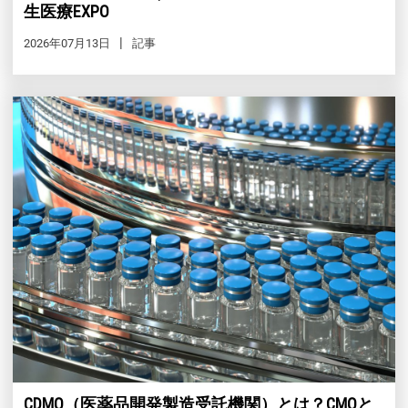
生医療EXPO
2026年07月13日
記事
CDMO（医薬品開発製造受託機関）とは？CMOと