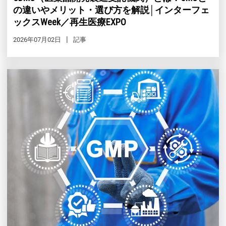
の違いやメリット・選び方を解説│インターフェ
ックスWeek／再生医療EXPO
2026年07月02日
記事