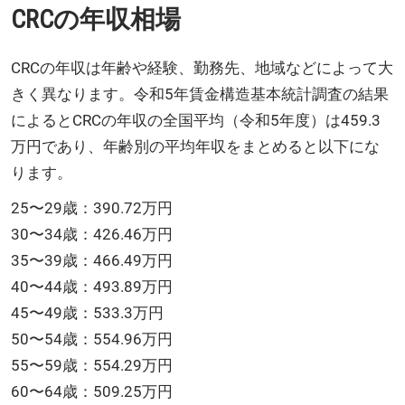
CRCの年収相場
CRCの年収は年齢や経験、勤務先、地域などによって大
きく異なります。令和5年賃金構造基本統計調査の結果
によるとCRCの年収の全国平均（令和5年度）は459.3
万円であり、年齢別の平均年収をまとめると以下にな
ります。
25〜29歳：390.72万円
30〜34歳：426.46万円
35〜39歳：466.49万円
40〜44歳：493.89万円
45〜49歳：533.3万円
50〜54歳：554.96万円
55〜59歳：554.29万円
60〜64歳：509.25万円