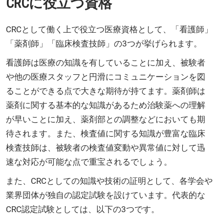
CRCに役立つ資格
CRCとして働く上で役立つ医療資格として、「看護師」
「薬剤師」「臨床検査技師」の3つが挙げられます。
看護師は医療の知識を有していることに加え、被験者
や他の医療スタッフと円滑にコミュニケーションを図
ることができる点で大きな期待が持てます。薬剤師は
薬剤に関する基本的な知識があるため治験薬への理解
が早いことに加え、薬剤部との調整などにおいても期
待されます。また、検査値に関する知識が豊富な臨床
検査技師は、被験者の検査値変動や異常値に対して迅
速な対応が可能な点で重宝されるでしょう。
また、CRCとしての知識や技術の証明として、各学会や
業界団体が独自の認定試験を設けています。代表的な
CRC認定試験としては、以下の3つです。