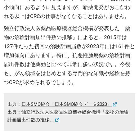
小傾向にあるように見えますが、新薬開発がおこなわ
れる以上はCRCの仕事がなくなることはありません。
独立行政法人医薬品医療機器総合機構が発表した「薬
物の治験計画届出件数の推移」によると、2015年は
127件だった初回の治験計画届数が2023年には161件と
増加傾向にあります。特に、抗悪性腫瘍薬の治験計画
届出件数は他薬効と比べて非常に多い状況です。今後
も、がん領域をはじめとする専門的な知識や経験を持
つCRCが求められるでしょう。
出典：
日本SMO協会「日本SMO協会データ2023」
出典：
独立行政法人医薬品医療機器総合機構「薬物の治験
計画届出件数の推移」