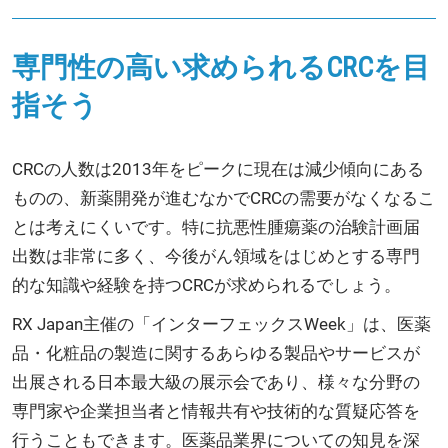
専門性の高い求められるCRCを目
指そう
CRCの人数は2013年をピークに現在は減少傾向にある
ものの、新薬開発が進むなかでCRCの需要がなくなるこ
とは考えにくいです。特に抗悪性腫瘍薬の治験計画届
出数は非常に多く、今後がん領域をはじめとする専門
的な知識や経験を持つCRCが求められるでしょう。
RX Japan主催の「インターフェックスWeek」は、医薬
品・化粧品の製造に関するあらゆる製品やサービスが
出展される日本最大級の展示会であり、様々な分野の
専門家や企業担当者と情報共有や技術的な質疑応答を
行うこともできます。医薬品業界についての知見を深