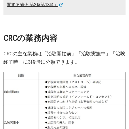
関する省令 第2条第18項」
CRCの業務内容
CRCの主な業務は「治験開始前」「治験実施中」「治験
終了時」に3段階に分類できます。