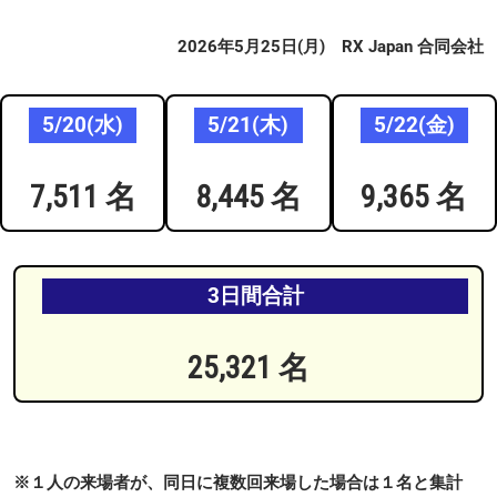
2026年5月25日(月) RX Japan 合同会社
5/20(水)
5/21(木)
5/22(金)
7,511 名
8,445 名
9,365 名
3日間合計
25,321 名
※１人の来場者が、同日に複数回来場した場合は１名と集計