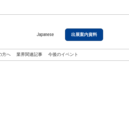
Japanese
出展案内資料
Japanese
English
の方へ
業界関連記事
今後のイベント