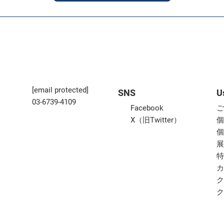
[email protected]
SNS
U
03-6739-4109
Facebook
X（旧Twitter）