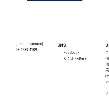
[email protected]
SNS
U
03-6739-4109
Facebook
X（旧Twitter）