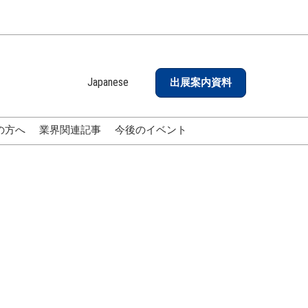
Japanese
出展案内資料
Japanese
English
の方へ
業界関連記事
今後のイベント