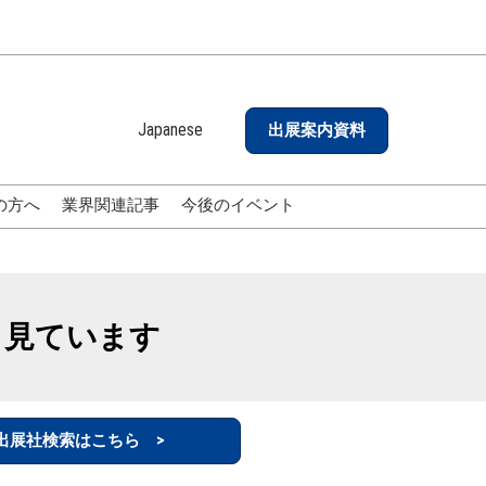
Japanese
出展案内資料
Japanese
English
の方へ
業界関連記事
今後のイベント
も見ています
出展社検索はこちら >