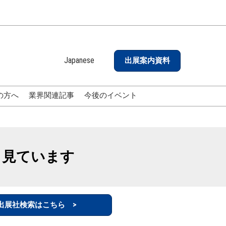
Japanese
出展案内資料
Japanese
English
の方へ
業界関連記事
今後のイベント
も見ています
出展社検索はこちら >