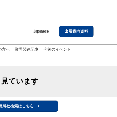
Japanese
出展案内資料
Japanese
English
の方へ
業界関連記事
今後のイベント
も見ています
出展社検索はこちら >